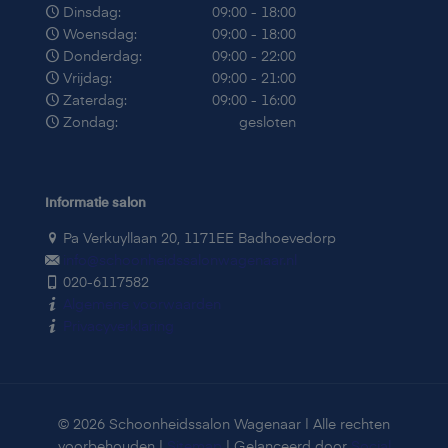
Dinsdag:
09:00 - 18:00
Woensdag:
09:00 - 18:00
Donderdag:
09:00 - 22:00
Vrijdag:
09:00 - 21:00
Zaterdag:
09:00 - 16:00
Zondag:
gesloten
Informatie salon
Pa Verkuyllaan 20, 1171EE Badhoevedorp
info@schoonheidssalonwagenaar.nl
020-6117582
Algemene voorwaarden
Privacyverklaring
© 2026 Schoonheidssalon Wagenaar | Alle rechten
voorbehouden |
Sitemap
| Gelanceerd door
Social