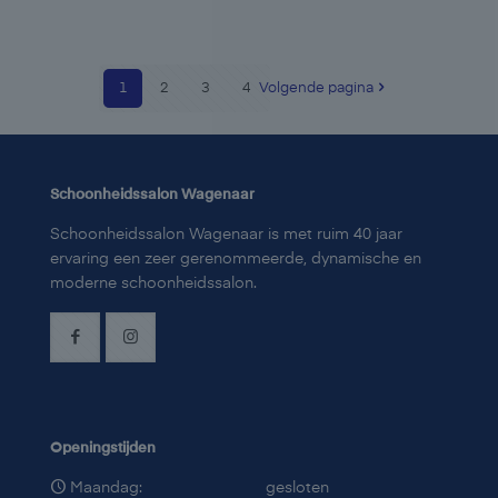
1
2
3
4
Volgende pagina
Schoonheidssalon Wagenaar
Schoonheidssalon Wagenaar is met ruim 40 jaar
ervaring een zeer gerenommeerde, dynamische en
moderne schoonheidssalon.
Openingstijden
Maandag:
gesloten