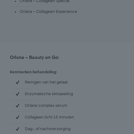
Orlane – Collageen Special
Orlane – Collageen Experience
Orlane – Beauty en Go:
Kenmerken behandeling:
Reinigen van het gelaat
Enzymatische skinpeeling
Orlane complex serum
Collageen licht 15 minuten
Dag-, of nachtverzorging