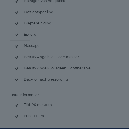
Reinigen van het gelaat
Gezichtspeeling
Dieptereiniging
Epileren
Massage
Beauty Angel Cellulose masker
Beauty Angel Collageen Lichttherapie
Dag-, of nachtverzorging
Extra informatie:
Tijd: 90 minuten
Prijs: 117,50