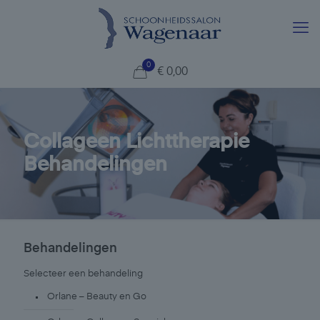
0
€
0,00
Collageen Lichttherapie
Behandelingen
Behandelingen
Selecteer een behandeling
Orlane – Beauty en Go