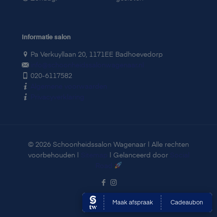
Informatie salon
Pa Verkuyllaan 20, 1171EE Badhoevedorp
info@schoonheidssalonwagenaar.nl
020-6117582
Algemene voorwaarden
Privacyverklaring
© 2026 Schoonheidssalon Wagenaar | Alle rechten
voorbehouden |
Sitemap
| Gelanceerd door
Social
Road