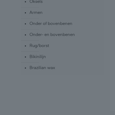
Oksels
Armen
Onder of bovenbenen
Onder- en bovenbenen
Rug/borst
Bikinilijn
Brazilian wax