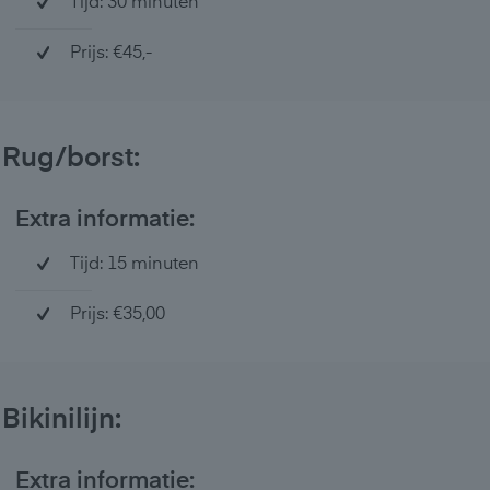
Tijd: 30 minuten
Prijs: €45,-
Rug/borst:
Extra informatie:
Tijd: 15 minuten
Prijs: €35,00
Bikinilijn:
Extra informatie: