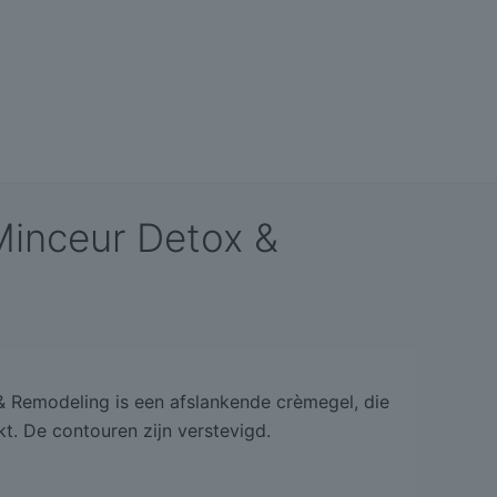
Minceur Detox &
 Remodeling is een afslankende crèmegel, die
t. De contouren zijn verstevigd.