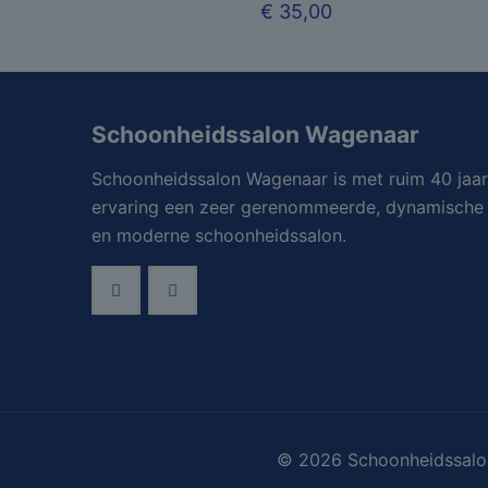
€
35,00
Schoonheidssalon Wagenaar
Schoonheidssalon Wagenaar is met ruim 40 jaar
ervaring een zeer gerenommeerde, dynamische
en moderne schoonheidssalon.
© 2026 Schoonheidssalon