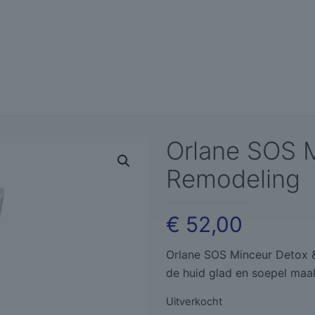
Orlane SOS 
Remodeling
€
52,00
Orlane SOS Minceur Detox &
de huid glad en soepel maak
Uitverkocht