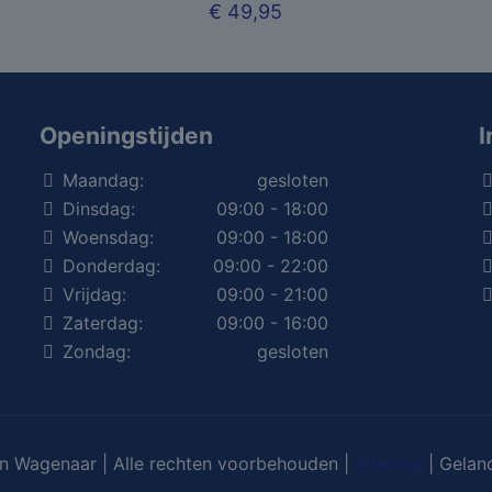
€
49,95
Openingstijden
I
Maandag:
gesloten
Dinsdag:
09:00 - 18:00
Woensdag:
09:00 - 18:00
Donderdag:
09:00 - 22:00
Vrijdag:
09:00 - 21:00
Zaterdag:
09:00 - 16:00
Zondag:
gesloten
 Wagenaar | Alle rechten voorbehouden |
Sitemap
| Gelan