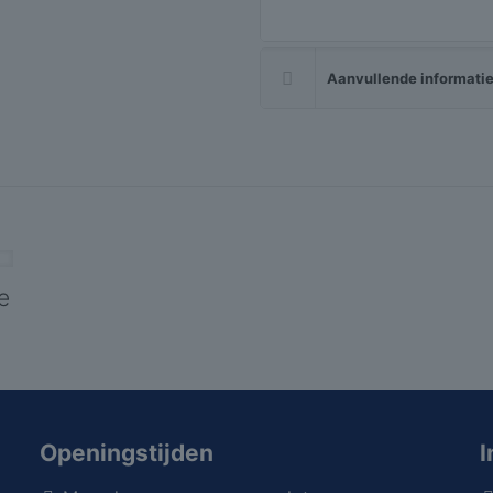
Aanvullende informati
e
Openingstijden
I