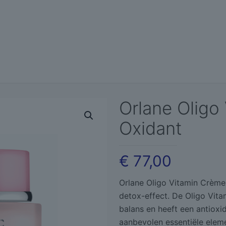
Orlane Oligo
Oxidant
€
77,00
Orlane Oligo Vitamin Crème 
detox-effect. De Oligo Vita
balans en heeft een antioxid
aanbevolen essentiële elem