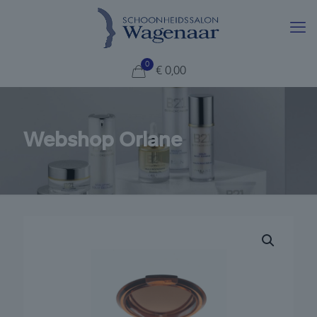
0
€
0,00
Webshop Orlane